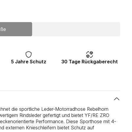
öße
5 Jahre Schutz
30 Tage Rückgaberecht
chnet die sportliche Leder-Motorradhose Rebelhorn
hwertigem Rindsleder gefertigt und bietet YF/RE ZRO
eckenorientierte Performance. Diese Sporthose mit 4-
 externen Knieschleifern bietet Schutz auf