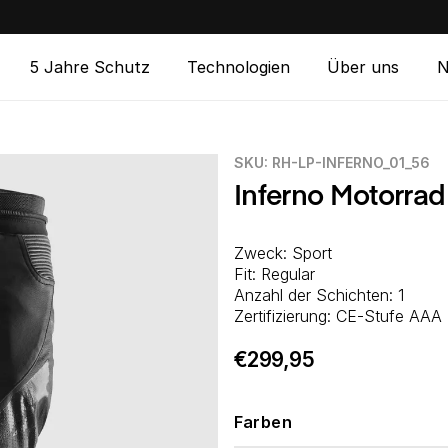
5 Jahre Schutz
Technologien
Über uns
N
SKU:
SKU: RH-LP-INFERNO_01_56
Inferno Motorra
Zweck: Sport
Fit: Regular
Anzahl der Schichten: 1
Zertifizierung: CE-Stufe AAA
€299,95
Normaler
Preis
Farben