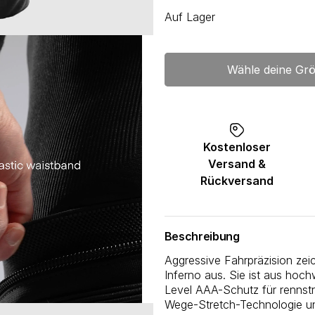
Auf Lager
Wähle deine Gr
Kostenloser
Versand &
Rückversand
Beschreibung
Aggressive Fahrpräzision zei
Inferno aus. Sie ist aus hoc
Level AAA-Schutz für rennstr
Wege-Stretch-Technologie und