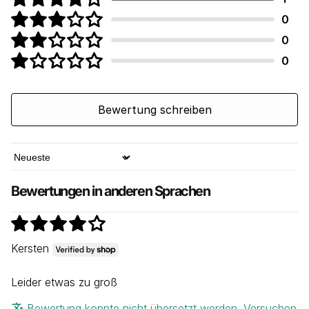
Vom Rennsport inspirierte Funktionen, die
0
Rennstreckenfunktionalität mit Straßentauglichkeit
kombinieren.
0
0
Bewertung schreiben
Sort by
Bewertungen in anderen Sprachen
Kersten
Leider etwas zu groß
Bewertung konnte nicht übersetzt werden. Versuchen