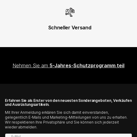
Schneller Versand
Nehmen Sie am
5-Jahres-Schutzprogramm teil
Erfahren Sie als Erster von den neuesten Sonderangeboten, Verkäufen
und Ausrüstungsartikeln.
Mit Ihrer Anmeldung erklären Sie sich damit einverstanden,
gelegentlich E-Mails und Marketing-Mitteilungen von uns zu erhalten.
Wir respektieren Ihre Privatsphäre und Sie können sich jederzeit
wieder abmelden.
E-Mail